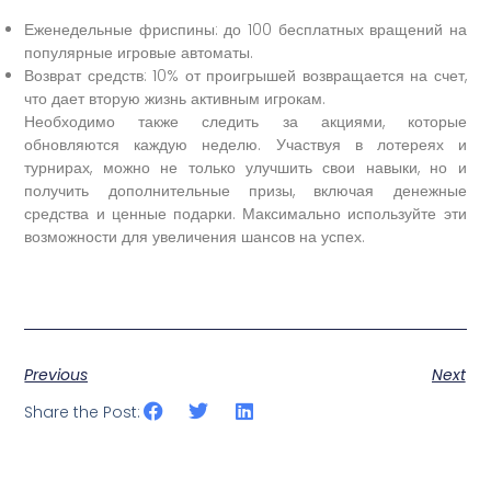
Еженедельные фриспины: до 100 бесплатных вращений на
популярные игровые автоматы.
Возврат средств: 10% от проигрышей возвращается на счет,
что дает вторую жизнь активным игрокам.
Необходимо также следить за акциями, которые
обновляются каждую неделю. Участвуя в лотереях и
турнирах, можно не только улучшить свои навыки, но и
получить дополнительные призы, включая денежные
средства и ценные подарки. Максимально используйте эти
возможности для увеличения шансов на успех.
Previous
Next
Share the Post: