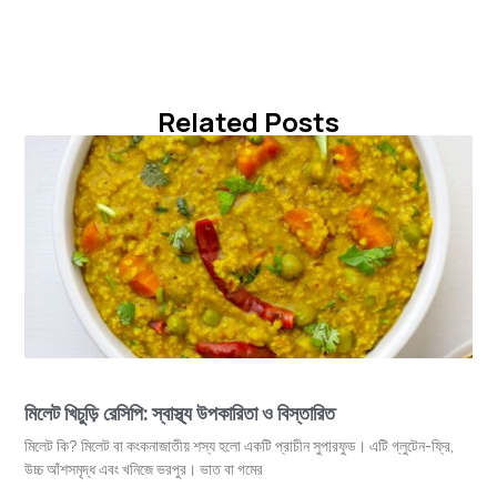
Related Posts
মিলেট খিচুড়ি রেসিপি: স্বাস্থ্য উপকারিতা ও বিস্তারিত
মিলেট কি? মিলেট বা কংকনাজাতীয় শস্য হলো একটি প্রাচীন সুপারফুড। এটি গ্লুটেন-ফ্রি,
উচ্চ আঁশসমৃদ্ধ এবং খনিজে ভরপুর। ভাত বা গমের