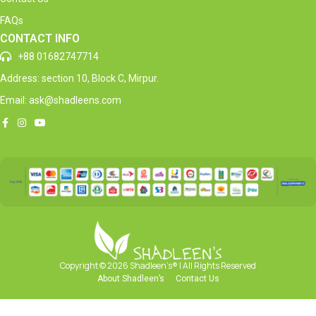
FAQs
CONTACT INFO
+88 01682747714
Address: section 10, Block C, Mirpur.
Email: ask@shadleens.com
Copyright © 2026 Shadleen’s® | All Rights Reserved
About Shadleen’s
Contact Us