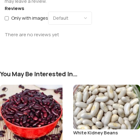
may leave a review.
Reviews
Only with images
There are no reviews yet
You May Be Interested In…
White Kidney Beans