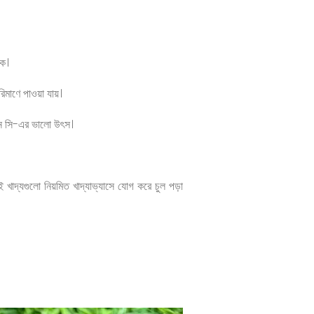
়ক।
িমাণে পাওয়া যায়।
মিন সি-এর ভালো উৎস।
ই খাদ্যগুলো নিয়মিত খাদ্যাভ্যাসে যোগ করে চুল পড়া