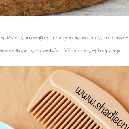
্যাসিড রয়েছে, যা চুলের পুষ্টি জোগায় এবং চুলকে স্বাস্থ্যকর রাখে। এছাড়াও এতে প্রচুর প
ম করে মাথার ত্বকে ম্যাসাজ করুন। এটি ৩০ মিনিট রেখে পরে শ্যাম্পু দিয়ে ধুয়ে ফেলুন।