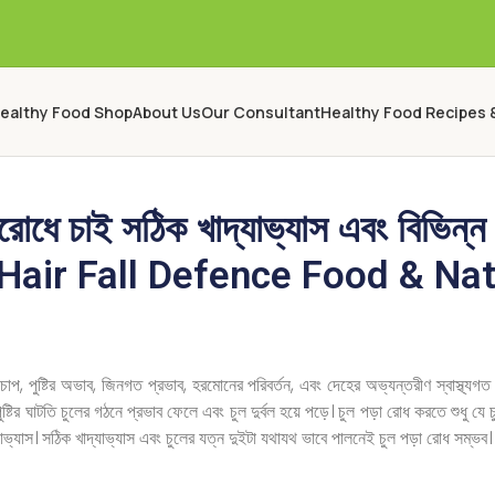
ealthy Food Shop
About Us
Our Consultant
Healthy Food Recipes 
িরোধে চাই সঠিক খাদ্যাভ্যাস এবং বিভিন্
Hair Fall Defence Food & Natu
প, পুষ্টির অভাব, জিনগত প্রভাব, হরমোনের পরিবর্তন, এবং দেহের অভ্যন্তরীণ স্বাস্থ্যগত
 পুষ্টির ঘাটতি চুলের গঠনে প্রভাব ফেলে এবং চুল দুর্বল হয়ে পড়ে। চুল পড়া রোধ করতে শুধু 
ভ্যাস। সঠিক খাদ্যাভ্যাস এবং চুলের যত্ন দুইটা যথাযথ ভাবে পালনেই চুল পড়া রোধ সম্ভব।