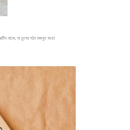
্রোটিন থাকে, যা চুলের গঠন মজবুত করে।