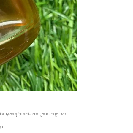
, চুলের বৃদ্ধি বাড়ায় এবং চুলকে মজবুত করে।
রে।