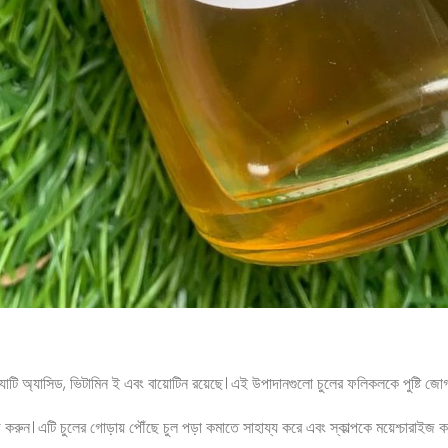
টি অ্যাসিড, ভিটামিন ই এবং বায়োটিন রয়েছে। এই উপাদানগুলো চুলের ফলিকলকে পুষ্টি জোগায়
রুন। এটি চুলের গোড়ায় পৌঁছে চুল পড়া কমাতে সাহায্য করে এবং স্কাল্পকে ময়েশ্চারাইজ ক