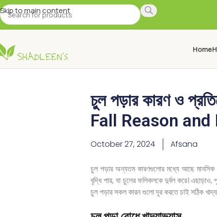
Skip to main content
Home
H
চুল পড়ার কারণ ও প্রত
Fall Reason and 
October 27, 2024
Afsana
চুল পড়ার অন্যতম কারণগুলোর মধ্যে আছে মানসিক চা
বৃদ্ধি পায়, যা চুলের ফলিকলকে দুর্বল করে। এছাড়াও,
চুল পড়ার সকল কারন গুলো দূর করতে চাই সঠিক খাদ্যা
চুল পড়া রোধে খাদ্যাভ্যাস