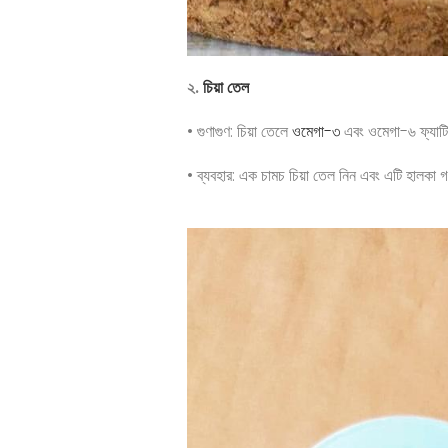
২.
চিয়া তেল
• গুণাগুণ: চিয়া তেলে
ওমেগা-৩
এবং ওমেগা-৬ ফ্যাটি অ
• ব্যবহার: এক চামচ চিয়া তেল নিন এবং এটি হালকা গর