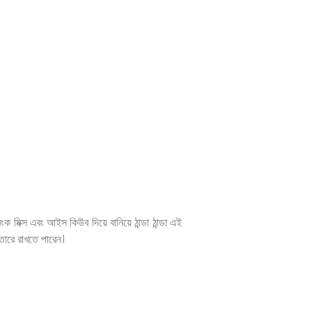
মিক্স এবং আইস কিউব দিয়ে বানিয়ে ঠান্ডা ঠান্ডা এই
তারে রাখতে পারেন।