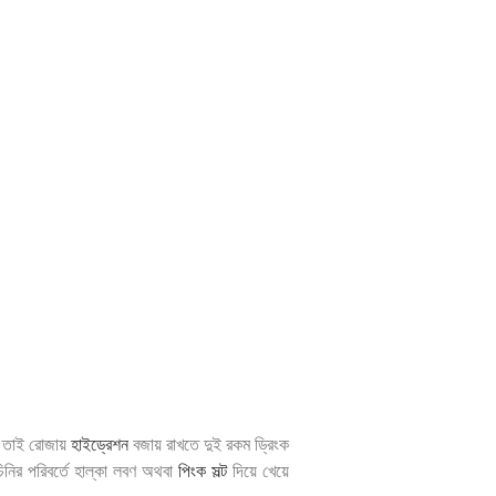
য়। তাই রোজায়
হাইড্রেশন
বজায় রাখতে দুই রকম ড্রিংক
নির পরিবর্তে হাল্কা লবণ অথবা
পিংক সল্ট
দিয়ে খেয়ে