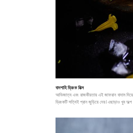
বাদশাহি ড্রিংক মিক্স
আভিজাত্য এবং রাজকীয়তায় এই জাফরান বাদাম দিয়ে তৈ
ড্রিংকটি সত্যিই প্রান জুড়িয়ে দেয়। এছাড়াও খুব অল