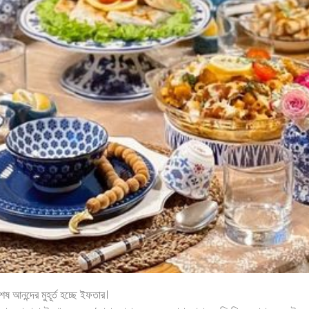
ষ আনন্দের মুহূর্ত হচ্ছে ইফতার।