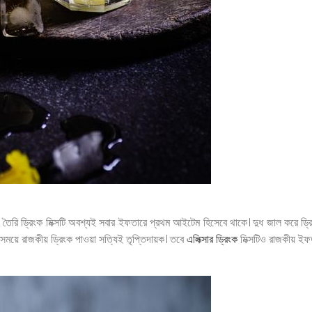
রি ড্রিংক মিক্সটি অবশ্যই সবার ইফতারে প্রথম আইটেম হিসেবে থাকে। দুধ জাল করে ড্রিংক 
্প সময়ে রাজকীয় ড্রিংক পাওয়া সত্যিই তৃপ্তিদায়ক। তবে
এলিক্সার ড্রিংক
মিক্সটিও রাজকীয় ইফ