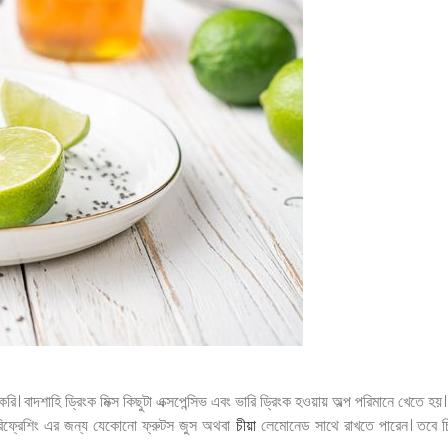
ি। বাদশাহি ড্রিংক মিক্স কিছুটা এক্সপেন্সিভ এবং ভারি ড্রিংক হওয়ায় অল্প পরিমানে খেতে হ
রিফ্রেশিং এর জন্য যেকোনো ফ্রুটস জুস অথবা
চীয়া
লেমোনেড সাথে রাখতে পারেন। তবে চি