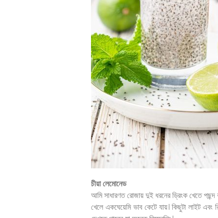
চীয়া লেমোনেড
আমি সাধারণত রোজায় দুই ধরনের ড্রিংক খেতে পছন্দ কর
খেলে একঘেয়েমি ভাব কেটে যায়। কিছুটা লাইট এবং 